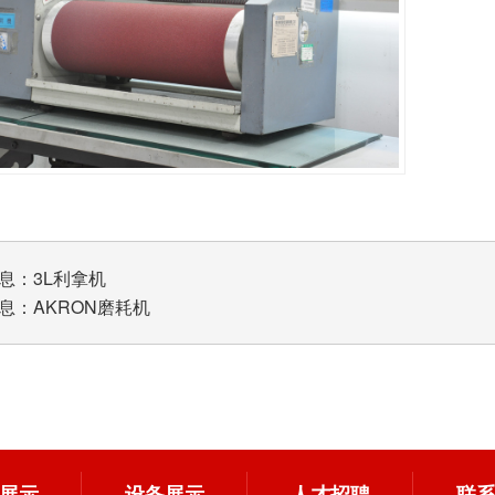
息：
3L利拿机
息：
AKRON磨耗机
展示
设备展示
人才招聘
联