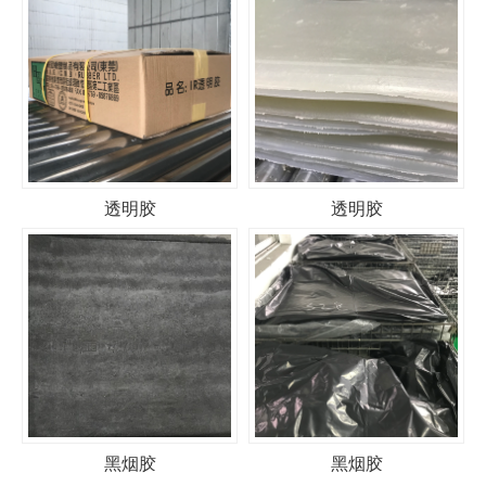
透明胶
透明胶
黑烟胶
黑烟胶