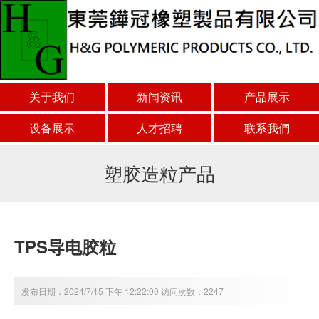
关于我们
新闻资讯
产品展示
设备展示
人才招聘
联系我們
塑胶造粒产品
TPS导电胶粒
发布日期：2024/7/15 下午 12:22:00 访问次数：2247